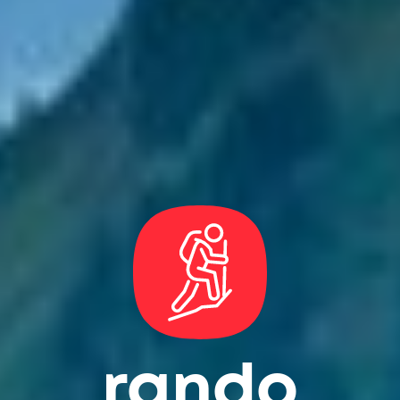
rando